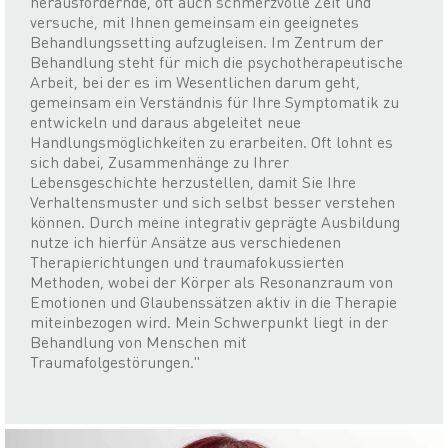
herausfordernde, oft auch schmerzvolle Zeit und
versuche, mit Ihnen gemeinsam ein geeignetes
Behandlungssetting aufzugleisen. Im Zentrum der
Behandlung steht für mich die psychotherapeutische
Arbeit, bei der es im Wesentlichen darum geht,
gemeinsam ein Verständnis für Ihre Symptomatik zu
entwickeln und daraus abgeleitet neue
Handlungsmöglichkeiten zu erarbeiten. Oft lohnt es
sich dabei, Zusammenhänge zu Ihrer
Lebensgeschichte herzustellen, damit Sie Ihre
Verhaltensmuster und sich selbst besser verstehen
können. Durch meine integrativ geprägte Ausbildung
nutze ich hierfür Ansätze aus verschiedenen
Therapierichtungen und traumafokussierten
Methoden, wobei der Körper als Resonanzraum von
Emotionen und Glaubenssätzen aktiv in die Therapie
miteinbezogen wird. Mein Schwerpunkt liegt in der
Behandlung von Menschen mit
Traumafolgestörungen."