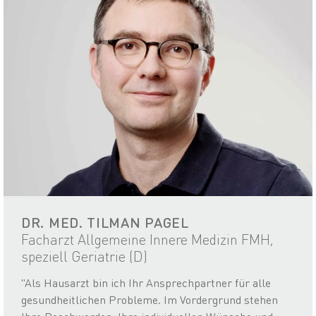
DR. MED. TILMAN PAGEL
Facharzt Allgemeine Innere Medizin FMH,
speziell Geriatrie (D)
"Als Hausarzt bin ich Ihr Ansprechpartner für alle
gesundheitlichen Probleme. Im Vordergrund stehen