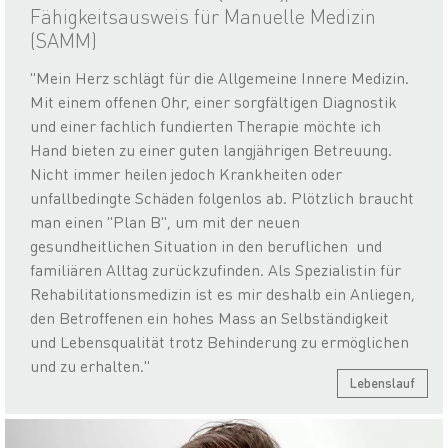
Fähigkeitsausweis für Manuelle Medizin
(SAMM)
"Mein Herz schlägt für die Allgemeine Innere Medizin.
Mit einem offenen Ohr, einer sorgfältigen Diagnostik
und einer fachlich fundierten Therapie möchte ich
Hand bieten zu einer guten langjährigen Betreuung.
Nicht immer heilen jedoch Krankheiten oder
unfallbedingte Schäden folgenlos ab. Plötzlich braucht
man einen "Plan B", um mit der neuen
gesundheitlichen Situation in den beruflichen und
familiären Alltag zurückzufinden. Als Spezialistin für
Rehabilitationsmedizin ist es mir deshalb ein Anliegen,
den Betroffenen ein hohes Mass an Selbständigkeit
und Lebensqualität trotz Behinderung zu ermöglichen
und zu erhalten."
Lebenslauf