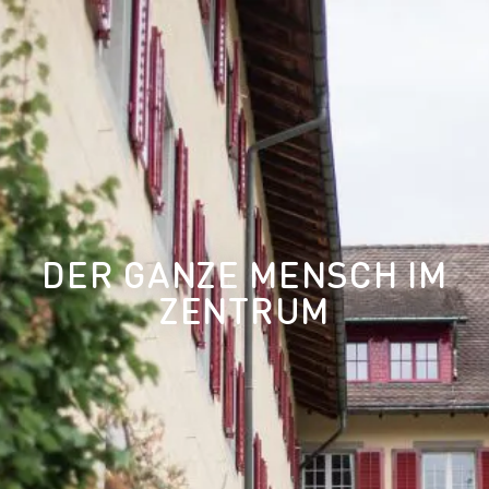
DER GANZE MENSCH IM
ZENTRUM