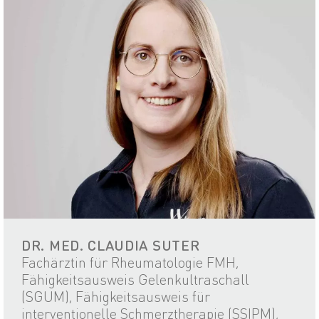
DR. MED. CLAUDIA SUTER
Fachärztin für Rheumatologie FMH,
Fähigkeitsausweis Gelenkultraschall
(SGUM), Fähigkeitsausweis für
interventionelle Schmerztherapie (SSIPM),