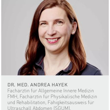
DR. MED. ANDREA HAYEK
Fachärztin für Allgemeine Innere Medizin
FMH, Fachärztin für Physikalische Medizin
und Rehabilitation, Fähigkeitsausweis für
Ultraschall Abdomen (SGUM),