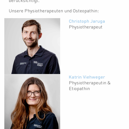
berücksichtigt.
Unsere Physiotherapeuten und Osteopathin:
Christoph Jaruga
Physiotherapeut
Katrin Viehweger
Physiotherapeutin &
Etiopathin