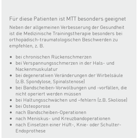
Für diese Patienten ist MTT besonders geeignet
Neben der allgemeinen Verbesserung der Gesundheit
ist die Medizinische Trainingstherapie besonders bei
orthopädisch-traumatologischen Beschwerden zu
empfehlen, z. B.
bei chronischen Rückenschmerzen
bei Verspannungsschmerzen in der Hals- und
Nackenmuskulatur
bei degenerativen Veränderungen der Wirbelsäule
(z.B. Spondylose, Spinalstenose)
bei Bandscheiben-Vorwölbungen und -vorfällen, die
nicht operiert werden müssen
bei Haltungsschwächen und –fehlern (z.B. Skoliose)
bei Osteoporose
nach Bandscheiben-Operationen
nach Meniskus- und Kreuzbandoperationen
nach Einsetzen einer Hüft-, Knie- oder Schulter-
Endoprothese