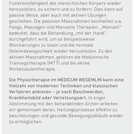
Funktionsfähigkeit des menschlichen Körpers wieder
herzustellen, zu sichern und zu fördern. Dies kann auf
passive Weise, aber auch mit aktiven Übungen
geschehen. Die passiven Massnahmen beinhalten u.a.
Fango, Massagen und Manuelle Therapien. „Manuell“
bedeutet, dass die Behandlung „mit der Hand“,
durchgeführt wird, um so beispielsweise
Blockierungen zu lösen und die normale
Gelenkbeweglichkeit wieder herzustellen. Zu den
aktiven Massnahmen, gehören die Medizinische
Trainingstherapie (MTT) und die aktive
Wirbelsäulentherapie.
Die Physiotherapie im MEDICUM WESEMLIN kann eine
Vielzahl von modernen Techniken und klassischen
Verfahren anbieten – je nach Beschwerden,
Krankheitsbild oder Verletzungsart.
In enger
Abstimmung mit den behandelnden Ärzten arbeiten
wir gemeinsam daran, Heilungsprozesse effektiv zu
beschleunigen und gesunde Bewegungsabläufe wieder
zu ermöglichen.