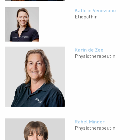
Kathrin Veneziano
Etiopathin
Karin de Zee
Physiotherapeutin
Rahel Minder
Physiotherapeutin