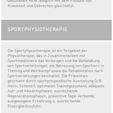
Gesundheit nicht lediglich mit dem Freisein von
Krankheit und Gebrechen gleichsetzt.
SPORTPHYSIOTHERAPIE
Die Sportphysiotherapie ist ein Teilgebiet der
Physiotherapie, das in Zusammenarbeit mit
Sportmedizinern das Vorbeugen und die Behandlung
von Sportverletzungen, die Betreuung von Sportlern in
Training und Wettkampf sowie die Rehabilitation nach
Sportverletzungen beinhaltet. Die Prävention
geschieht durch sportartspezifische Ausrüstung (z.B.
Helm, Schoner), optimalen Trainingszustand, adäquate
Auf- und Abwärmphasen, ausreichende
Regenerationsphasen, präventive Tape-Verbände,
ausgewogene Ernährung u. ausreichende
Flüssigkeitszufuhr.