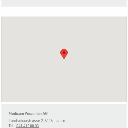
Medicum Wesemlin AG
Landschaustrasse 2, 6006 Luzern
Tel.:
041 412 00 03