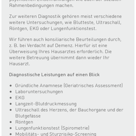
Rahmenbedingungen machen.
Zur weiteren Diagnostik gehören meist verschiedene
weitere Untersuchungen, wie Blutteste, Ultraschall,
Röntgen, EKG oder Lungenfunktionstest.
Wir führen auch konsiliarische Beurteilungen durch,
z. B. bei Verdacht auf Demenz. Hierfür ist eine
Überweisung Ihres Hausarztes erforderlich. Die
weitere Betreuung übernimmt dann wieder Ihr
Hausarzt.
Diagnostische Leistungen auf einen Blick
Gründliche Anamnese (Geriatrisches Assessment)
Laboruntersuchungen
EKG
Langzeit-Blutdruckmessung
Ultraschall des Herzens, der Bauchorgane und der
Blutgefässe
Röntgen
Lungenfunktionstest (Spirometrie)
Mobilitäts- und Sturzrisiko-Screening