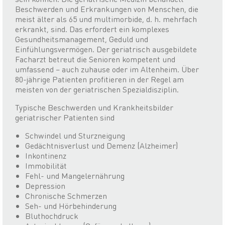
Beschwerden und Erkrankungen von Menschen, die
meist älter als 65 und multimorbide, d. h. mehrfach
erkrankt, sind. Das erfordert ein komplexes
Gesundheitsmanagement, Geduld und
Einfühlungsvermögen. Der geriatrisch ausgebildete
Facharzt betreut die Senioren kompetent und
umfassend – auch zuhause oder im Altenheim. Über
80-jährige Patienten profitieren in der Regel am
meisten von der geriatrischen Spezialdisziplin.
Typische Beschwerden und Krankheitsbilder
geriatrischer Patienten sind
Schwindel und Sturzneigung
Gedächtnisverlust und Demenz (Alzheimer)
Inkontinenz
Immobilität
Fehl- und Mangelernährung
Depression
Chronische Schmerzen
Seh- und Hörbehinderung
Bluthochdruck