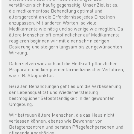
verstärken sich häufig gegenseitig. Unser Ziel ist es,
die medikamentöse Behandlung optimal und
altersgerecht an die Erfordernisse jedes Einzelnen
anzupassen. Mit anderen Worten: so viele
Medikamente wie nötig und so wenige wie möglich. Da
ältere Menschen oft empfindlicher auf Medikamente
reagieren beginnen wir mit einer sehr niedrigen
Dosierung und steigern langsam bis zur gewünschten
Wirkung.
Dabei setzen wir auch auf die Heilkraft pflanzlicher
Präparate und komplementärmedizinischer Verfahren,
wie z. B. Akupunktur.
Bei allen Behandlungen geht es um die Verbesserung
der Lebensqualität und Wiederherstellung
bestmöglicher Selbstständigkeit in der gewohnten
Umgebung.
Wir betreuen ältere Menschen, die das Haus nicht
verlassen können, ebenso wie Bewohner von
Betagtenzentren und beraten Pflegefachpersonen und
pflegende Angehörige.