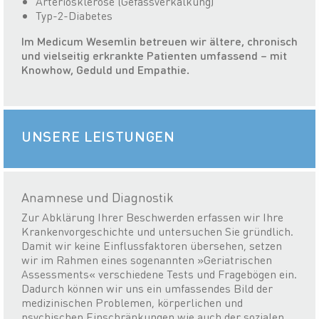
Arteriosklerose (Gefässverkalkung)
Typ-2-Diabetes
Im Medicum Wesemlin betreuen wir ältere, chronisch
und vielseitig erkrankte Patienten umfassend – mit
Knowhow, Geduld und Empathie.
UNSERE LEISTUNGEN
Anamnese und Diagnostik
Zur Abklärung Ihrer Beschwerden erfassen wir Ihre
Krankenvorgeschichte und untersuchen Sie gründlich.
Damit wir keine Einflussfaktoren übersehen, setzen
wir im Rahmen eines sogenannten »Geriatrischen
Assessments« verschiedene Tests und Fragebögen ein.
Dadurch können wir uns ein umfassendes Bild der
medizinischen Problemen, körperlichen und
psychischen Einschränkungen wie auch der sozialen