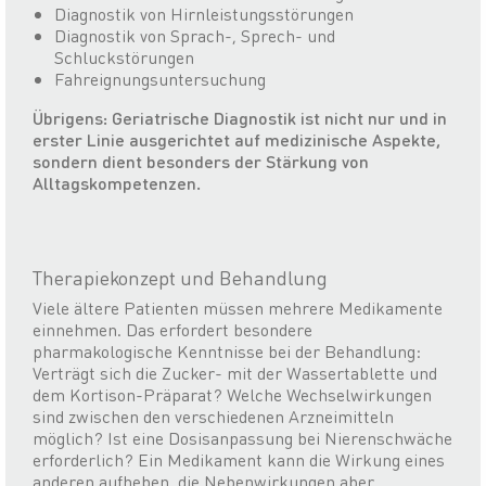
Diagnostik von Hirnleistungsstörungen
Diagnostik von Sprach-, Sprech- und
Schluckstörungen
Fahreignungsuntersuchung
Übrigens: Geriatrische Diagnostik ist nicht nur und in
erster Linie ausgerichtet auf medizinische Aspekte,
sondern dient besonders der Stärkung von
Alltagskompetenzen.
Therapiekonzept und Behandlung
Viele ältere Patienten müssen mehrere Medikamente
einnehmen. Das erfordert besondere
pharmakologische Kenntnisse bei der Behandlung:
Verträgt sich die Zucker- mit der Wassertablette und
dem Kortison-Präparat? Welche Wechselwirkungen
sind zwischen den verschiedenen Arzneimitteln
möglich? Ist eine Dosisanpassung bei Nierenschwäche
erforderlich? Ein Medikament kann die Wirkung eines
anderen aufheben, die Nebenwirkungen aber